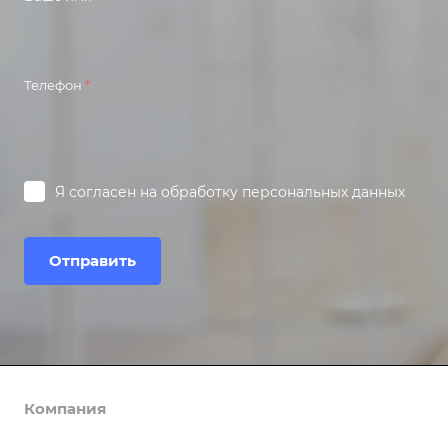
Телефон
*
Я согласен на
обработку персональных данных
Отправить
Компания
Каталог
О компании