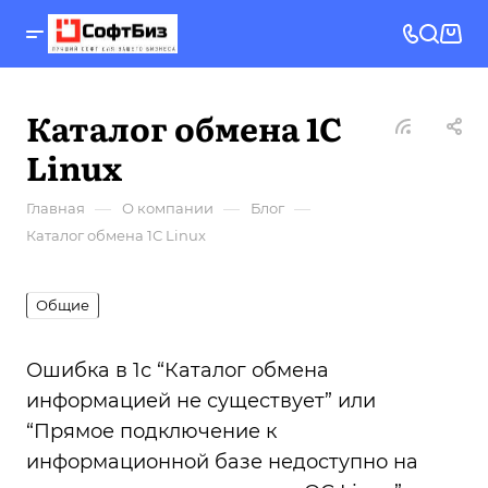
Каталог обмена 1С
Linux
—
—
—
Главная
О компании
Блог
Каталог обмена 1С Linux
Общие
Ошибка в 1с “Каталог обмена
информацией не существует” или
“Прямое подключение к
информационной базе недоступно на