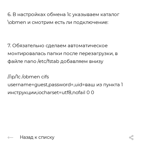
6. В настройках обмена 1с указываем каталог
\obmen и смотрим есть ли подключение:
7. Обязательно сделаем автоматическое
монтировалась папки после перезагрузки, в
файле nano /etc/fstab добавляем внизу
//ip/1c /obmen cifs
username=guest,password=,uid=ваш из пункта 1
инструкции,iocharset=utf8,nofail 0 0
Назад к списку