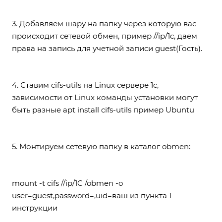
3. Добавляем шару на папку через которую вас
происходит сетевой обмен, пример //ip/1c, даем
права на запись для учетной записи guest(Гость).
4. Ставим cifs-utils на Linux сервере 1с,
зависимости от Linux команды установки могут
быть разные apt install cifs-utils пример Ubuntu
5. Монтируем сетевую папку в каталог obmen:
mount -t cifs //ip/1C /obmen -o
user=guest,password=,uid=ваш из пункта 1
инструкции