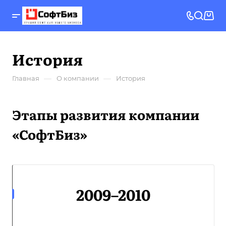
История
—
—
Главная
О компании
История
Этапы развития компании
«СофтБиз»
2009–2010