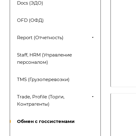
Docs (ЭДО)
OFD (ОФД)
Report (Отчетность)
Staff, HRM (Управление
персоналом)
TMS (Грузоперевозки)
Trade, Profile (Торги,
Контрагенты)
Обмен с госсистемами