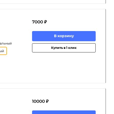
7000 ₽
В корзину
мальный
Купить в 1 клик
ый
10000 ₽