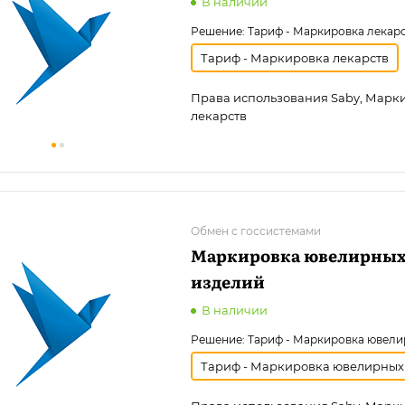
В наличии
Решение:
Тариф - Маркировка лекар
Тариф - Маркировка лекарств
Права использования Saby, Марк
лекарств
Обмен с госсистемами
Маркировка ювелирны
изделий
В наличии
Решение:
Тариф - Маркировка ювели
Тариф - Маркировка ювелирных