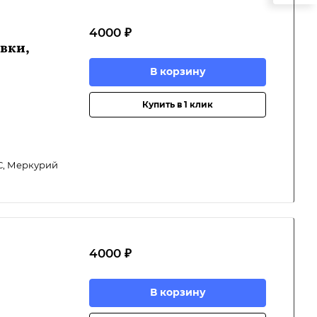
4000 ₽
вки,
В корзину
Купить в 1 клик
С, Меркурий
4000 ₽
В корзину