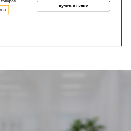
 товаров
Купить в 1 клик
ров