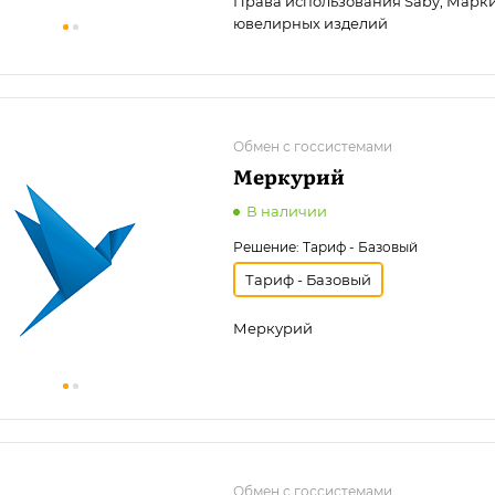
Права использования Saby, Марк
ювелирных изделий
Обмен с госсистемами
Меркурий
В наличии
Решение:
Тариф - Базовый
Тариф - Базовый
Меркурий
Обмен с госсистемами