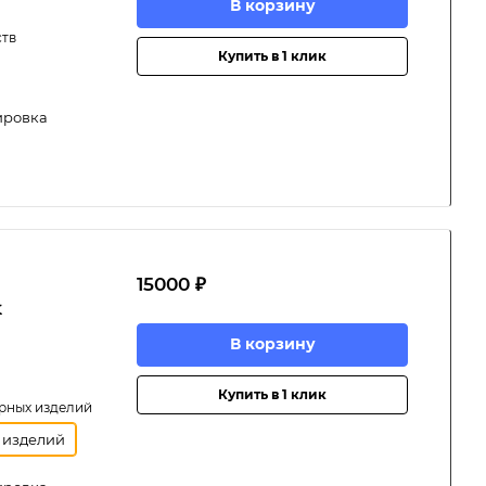
В корзину
ств
Купить в 1 клик
ировка
15000 ₽
х
В корзину
Купить в 1 клик
рных изделий
 изделий