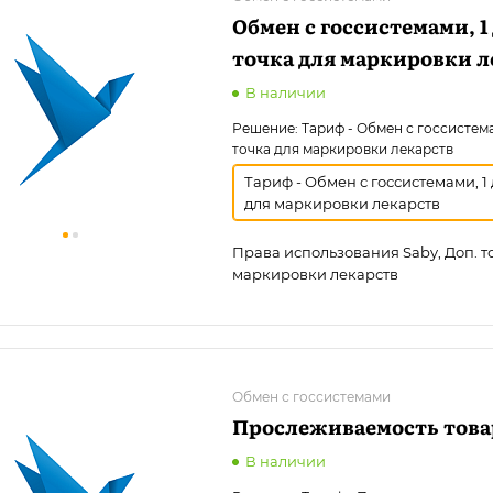
Обмен с госсистемами, 1
точка для маркировки л
В наличии
Решение:
Тариф - Обмен с госсистема
точка для маркировки лекарств
Тариф - Обмен с госсистемами, 1 
для маркировки лекарств
Права использования Saby, Доп. т
маркировки лекарств
Обмен с госсистемами
Прослеживаемость това
В наличии